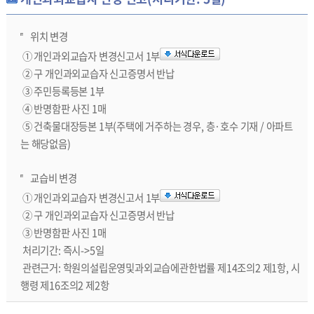
위치 변경
① 개인과외교습자 변경신고서 1부
② 구 개인과외교습자 신고증명서 반납
③ 주민등록등본 1부
④ 반명함판 사진 1매
⑤ 건축물대장등본 1부(주택에 거주하는 경우, 층·호수 기재 / 아파트
는 해당없음)
교습비 변경
① 개인과외교습자 변경신고서 1부
② 구 개인과외교습자 신고증명서 반납
③ 반명함판 사진 1매
처리기간: 즉시->5일
관련근거: 학원의설립운영및과외교습에관한법률 제14조의2 제1항, 시
행령 제16조의2 제2항