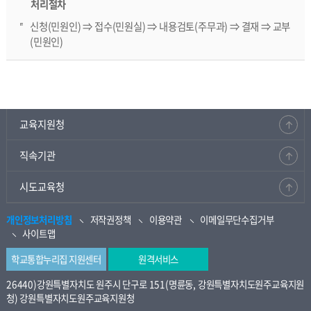
처리절차
신청(민원인) ⇒ 접수(민원실) ⇒ 내용검토(주무과) ⇒ 결재 ⇒ 교부
(민원인)
교육지원청
직속기관
시도교육청
개인정보처리방침
저작권정책
이용약관
이메일무단수집거부
사이트맵
학교통합누리집 지원센터
원격서비스
26440)강원특별자치도 원주시 단구로 151(명륜동, 강원특별자치도원주교육지원
청) 강원특별자치도원주교육지원청