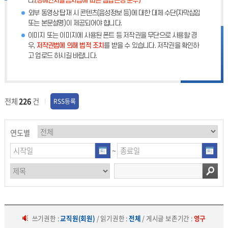
다.
(장애인차별금지법에 따른 웹접근성 준수)
외부 동영상 탑재 시 콘텐츠(음성정보 등)에 대한 대체 수단(자막삽입
또는 본문설명)이 제공되어야 합니다.
이미지 또는 이미지에 사용된 폰트 등 저작권을 무단으로 사용할 경
우,
저작권법에 의해 법적 조치
를 받을 수 있습니다. 저작권을 확인하
고 업로드 하시길 바랍니다.
전체
226
건
RSS등록
연도별
~
쓰기권한 :
교직원(회원)
/ 읽기권한 :
전체
/ 게시글 보존기간 :
영구