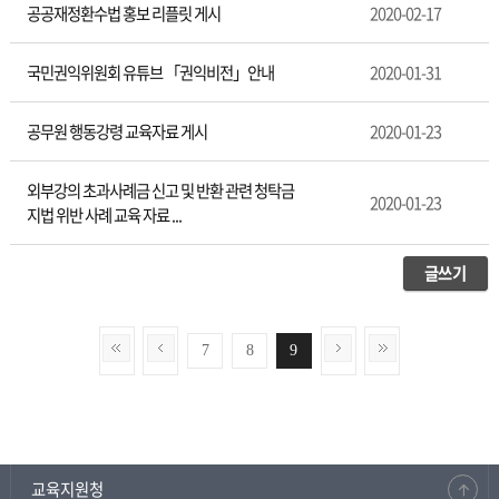
공공재정환수법 홍보 리플릿 게시
2020-02-17
국민권익위원회 유튜브 「권익비전」안내
2020-01-31
공무원 행동강령 교육자료 게시
2020-01-23
외부강의 초과사례금 신고 및 반환 관련 청탁금
2020-01-23
지법 위반 사례 교육 자료 ...
글쓰기
7
8
9
교육지원청