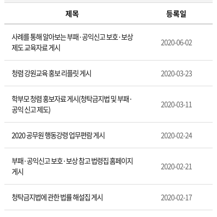
제목
등록일
청
사례를 통해 알아보는 부패·공익신고 보호·보상
렴
2020-06-02
제도 교육자료 게시
자
료
실
청렴 강원교육 홍보 리플릿 게시
2020-03-23
학부모 청렴 홍보자료 게시(청탁금지법 및 부패·
2020-03-11
공익 신고 제도)
2020 공무원 행동강령 업무편람 게시
2020-02-24
부패·공익신고 보호·보상 참고 법령집 홈페이지
2020-02-21
게시
청탁금지법에 관한 법률 해설집 게시
2020-02-17