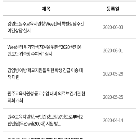
제목
등록일
보
강원도원주교육지원청 Wee센터 특별상담주간
도
2020-06-03
야간상담 실시
자
료
Wee센터 위기학생 지원을 위한 “2020 꿈키움
2020-06-01
멘토단 위촉장 수여식” 실시
감염병 예방 학교지원을 위한 학생 긴급 이송 대
2020-05-28
책 마련
원주교육지원청 등교수업 대비 의료 보건기관 협
2020-05-25
의회 개최
원주교육지원청, 국민건강보험공단으로부터 2
2020-04-14
천만원(무선wifi200대) 지원 받...