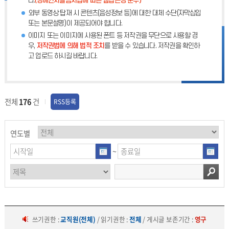
다.
(장애인차별금지법에 따른 웹접근성 준수)
외부 동영상 탑재 시 콘텐츠(음성정보 등)에 대한 대체 수단(자막삽입
또는 본문설명)이 제공되어야 합니다.
이미지 또는 이미지에 사용된 폰트 등 저작권을 무단으로 사용할 경
우,
저작권법에 의해 법적 조치
를 받을 수 있습니다. 저작권을 확인하
고 업로드 하시길 바랍니다.
전체
176
건
RSS등록
연도별
~
쓰기권한 :
교직원(전체)
/ 읽기권한 :
전체
/ 게시글 보존기간 :
영구