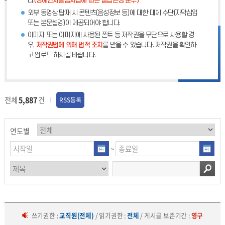
다.
(장애인차별금지법에 따른 웹접근성 준수)
외부 동영상 탑재 시 콘텐츠(음성정보 등)에 대한 대체 수단(자막삽입
또는 본문설명)이 제공되어야 합니다.
이미지 또는 이미지에 사용된 폰트 등 저작권을 무단으로 사용할 경
우,
저작권법에 의해 법적 조치
를 받을 수 있습니다. 저작권을 확인하
고 업로드 하시길 바랍니다.
전체
5,887
건
RSS등록
연도별
~
쓰기권한 :
교직원(전체)
/ 읽기권한 :
전체
/ 게시글 보존기간 :
영구