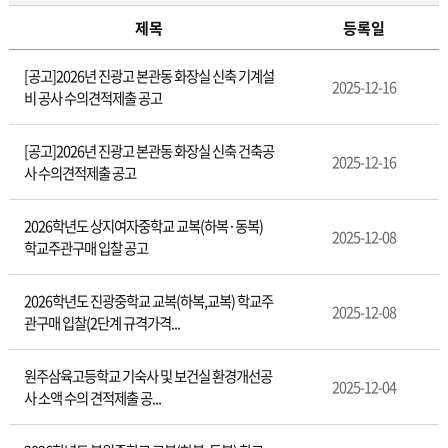
제목
등록일
입
[공고]2026년 진광고 본관동 화장실 신축 기계설
찰
2025-12-16
비 공사 수의견적제출 공고
정
보
[공고]2026년 진광고 본관동 화장실 신축 건축공
2025-12-16
사 수의견적제출 공고
2026학년도 상지여자중학교 교복(하복·동복)
2025-12-08
학교주관구매 입찰 공고
2026학년도 진광중학교 교복(하복,교복) 학교주
2025-12-08
관구매 입찰(2단계 규격가격...
원주삼육고등학교 기숙사 및 보건실 환경개선공
2025-12-04
사 소액 수의 견적제출 공...