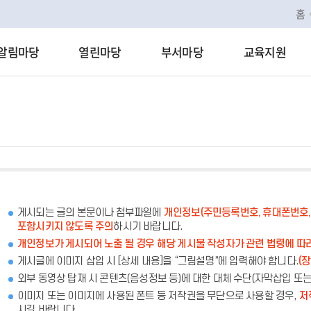
홈
알림마당
열린마당
부서마당
교육지원
게시되는 글의 본문이나 첨부파일에
개인정보(주민등록번호, 휴대폰번호, 
포함시키지 않도록 주의
하시기 바랍니다.
개인정보가 게시되어 노출 될 경우 해당 게시물 작성자가 관련 법령에 따
게시글에 이미지 삽입 시 [상세 내용]을 “그림설명”에 입력해야 합니다.
(
외부 동영상 탑재 시 콘텐츠(음성정보 등)에 대한 대체 수단(자막삽입 또
이미지 또는 이미지에 사용된 폰트 등 저작권을 무단으로 사용할 경우,
저
시길 바랍니다.