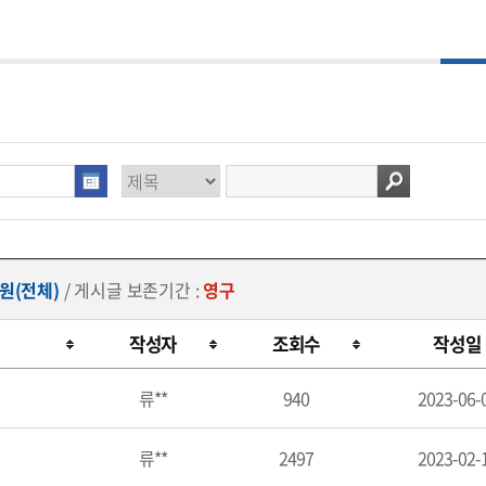
원(전체)
/ 게시글 보존기간 :
영구
작성자
조회수
작성일
류**
940
2023-06-
류**
2497
2023-02-