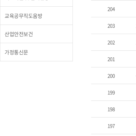
204
교육공무직도움방
203
산업안전보건
202
가정통신문
201
200
199
198
197