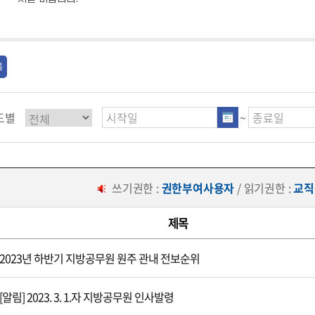
록
도별
~
쓰기권한 :
권한부여사용자
/ 읽기권한 :
교직
제목
2023년 하반기 지방공무원 원주 관내 전보순위
[알림] 2023. 3. 1.자 지방공무원 인사발령