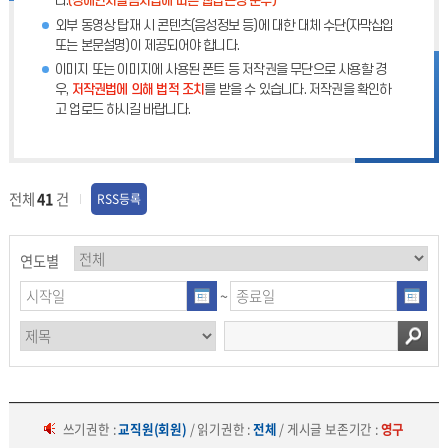
다.
(장애인차별금지법에 따른 웹접근성 준수)
외부 동영상 탑재 시 콘텐츠(음성정보 등)에 대한 대체 수단(자막삽입
또는 본문설명)이 제공되어야 합니다.
이미지 또는 이미지에 사용된 폰트 등 저작권을 무단으로 사용할 경
우,
저작권법에 의해 법적 조치
를 받을 수 있습니다. 저작권을 확인하
고 업로드 하시길 바랍니다.
전체
41
건
RSS등록
연도별
~
쓰기권한 :
교직원(회원)
/ 읽기권한 :
전체
/ 게시글 보존기간 :
영구