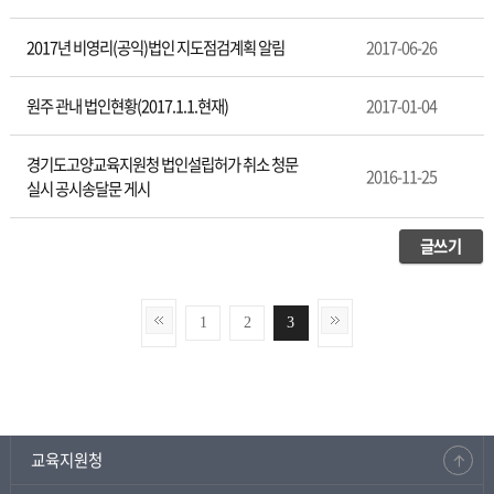
2017년 비영리(공익)법인 지도점검계획 알림
2017-06-26
원주 관내 법인현황(2017.1.1.현재)
2017-01-04
경기도고양교육지원청 법인설립허가 취소 청문
2016-11-25
실시 공시송달문 게시
글쓰기
1
2
3
교육지원청