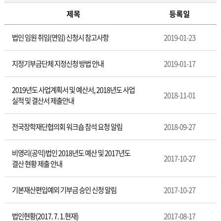
제목
등록일
법
법인 임원 취임(연임) 신청시 참고사항
2019-01-23
인
게
시
지정기부금단체 지정신청 방법 안내
2019-01-17
판
2019년도 사업계획서 및 예산서, 2018년도 사업
2018-11-01
실적 및 결산서 제출안내
전국장학재단협의회 워크숍 참석 요청 알림
2018-09-27
비영리(공익)법인 2018년도 예산 및 2017년도
2017-10-27
결산 현황 제출 안내
기본재산편입예외 기부금 승인 신청 알림
2017-10-27
법인현황(2017. 7. 1.현재)
2017-08-17