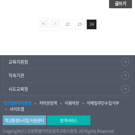
글쓰기
22
23
24
교육지원청
직속기관
시도교육청
개인정보처리방침
저작권정책
이용약관
이메일무단수집거부
사이트맵
학교통합누리집 지원센터
원격서비스
Copyright(C) 강원특별자치도원주교육지원청. All Rights Reserved.