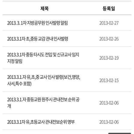
제목
등록일
인
2013. 3. 1자 지방공무원 인사발령 알림
2013-02-27
사
발
령
2013.3.1자 초,중등 교감 관내 인사발령
2013-02-26
2013.3.1자 중등 타시도 전입 및 신규교사 임지
2013-02-19
지정 알림
2013.3.1.자 유,초,중 교사 인사 발령(보건,영양,
2013-02-15
사서,특수 포함)
2013.3.1.자 중등교원 원주시 관내전보 순위 공
2013-02-06
개
2013.3.1자 유,초등교사 관내전보순위 명부
2013-02-06