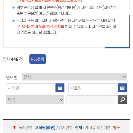
다.
(장애인차별금지법에 따른 웹접근성 준수)
외부 동영상 탑재 시 콘텐츠(음성정보 등)에 대한 대체 수단(자막삽입
또는 본문설명)이 제공되어야 합니다.
이미지 또는 이미지에 사용된 폰트 등 저작권을 무단으로 사용할 경
우,
저작권법에 의해 법적 조치
를 받을 수 있습니다. 저작권을 확인하
고 업로드 하시길 바랍니다.
전체
446
건
RSS등록
연도별
~
쓰기권한 :
교직원(회원)
/ 읽기권한 :
전체
/ 게시글 보존기간 :
영구