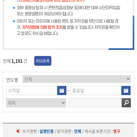
다.
(장애인차별금지법에 따른 웹접근성 준수)
외부 동영상 탑재 시 콘텐츠(음성정보 등)에 대한 대체 수단(자막삽입
또는 본문설명)이 제공되어야 합니다.
이미지 또는 이미지에 사용된 폰트 등 저작권을 무단으로 사용할 경
우,
저작권법에 의해 법적 조치
를 받을 수 있습니다. 저작권을 확인하
고 업로드 하시길 바랍니다.
전체
1,191
건
RSS등록
연도별
~
쓰기권한 :
실명인증
/ 읽기권한 :
전체
/ 게시글 보존기간 :
영구