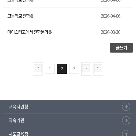
고등학교 전학
2026-04-06
마이스터고에서 전학문의
2026-03-30
글쓰기
1
2
3
교육지원청
직속기관
시도교육청