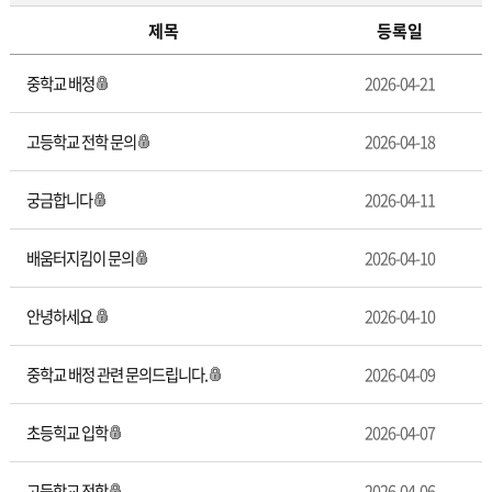
제목
등록일
궁
중학교 배정
2026-04-21
금
합
니
고등학교 전학 문의
2026-04-18
다
궁금합니다
2026-04-11
배움터지킴이 문의
2026-04-10
안녕하세요
2026-04-10
중학교 배정 관련 문의드립니다.
2026-04-09
초등힉교 입학
2026-04-07
고등학교 전학
2026-04-06