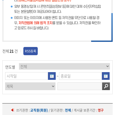
다.
(장애인차별금지법에 따른 웹접근성 준수)
외부 동영상 탑재 시 콘텐츠(음성정보 등)에 대한 대체 수단(자막삽입
또는 본문설명)이 제공되어야 합니다.
이미지 또는 이미지에 사용된 폰트 등 저작권을 무단으로 사용할 경
우,
저작권법에 의해 법적 조치
를 받을 수 있습니다. 저작권을 확인하
고 업로드 하시길 바랍니다.
전체
21
건
RSS등록
연도별
~
쓰기권한 :
교직원(회원)
/ 읽기권한 :
전체
/ 게시글 보존기간 :
영구