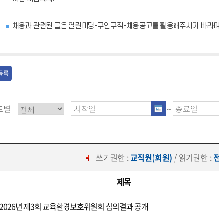
채용과 관련된 글은 열린마당-구인구직-채용공고를 활용해주시기 바라며,
S등록
도별
~
쓰기권한 :
교직원(회원)
/ 읽기권한 :
제목
2026년 제3회 교육환경보호위원회 심의결과 공개