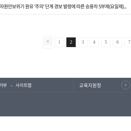
자원안보위기 원유 '주의' 단계 경보 발령에 따른 승용차 5부제(요일제)...
1
2
3
4
5
6
7
교육지원청
거부
사이트맵