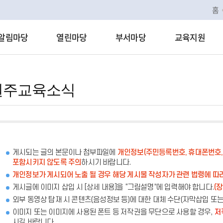
홈
알림마당
열린마당
부서마당
교육지원
원주교육소식
게시되는 글의 본문이나 첨부파일에
개인정보(주민등록번호, 휴대폰번호, 
포함시키지 않도록 주의
하시기 바랍니다.
개인정보가 게시되어 노출 될 경우 해당 게시물 작성자가 관련 법령에 따
게시글에 이미지 삽입 시 [상세 내용]을 “그림설명”에 입력해야 합니다.
(
외부 동영상 탑재 시 콘텐츠(음성정보 등)에 대한 대체 수단(자막삽입 또
이미지 또는 이미지에 사용된 폰트 등 저작권을 무단으로 사용할 경우,
저
시길 바랍니다.