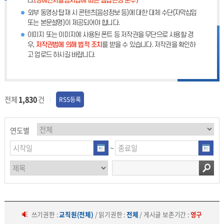
다.
(장애인차별금지법에 따른 웹접근성 준수)
외부 동영상 탑재 시 콘텐츠(음성정보 등)에 대한 대체 수단(자막삽입
또는 본문설명)이 제공되어야 합니다.
이미지 또는 이미지에 사용된 폰트 등 저작권을 무단으로 사용할 경
우,
저작권법에 의해 법적 조치
를 받을 수 있습니다. 저작권을 확인하
고 업로드 하시길 바랍니다.
전체
1,830
건
RSS등록
연도별
~
쓰기권한 :
교직원(전체)
/ 읽기권한 :
전체
/ 게시글 보존기간 :
영구