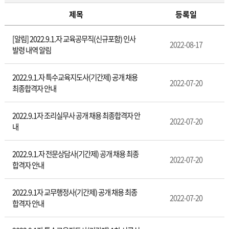
제목
등록일
채
[알림] 2022.9.1.자 교육공무직(신규포함) 인사
용
2022-08-17
발령 내역 알림
(인
사)
정
2022.9.1.자 특수교육지도사(기간제) 공개 채용
2022-07-20
보
최종합격자 안내
2022.9.1자 조리실무사 공개 채용 최종합격자 안
2022-07-20
내
2022.9.1.자 전문상담사(기간제) 공개 채용 최종
2022-07-20
합격자 안내
2022.9.1자 교무행정사(기간제) 공개 채용 최종
2022-07-20
합격자 안내