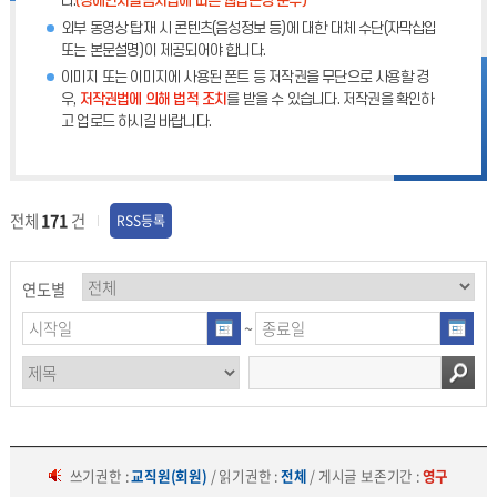
다.
(장애인차별금지법에 따른 웹접근성 준수)
외부 동영상 탑재 시 콘텐츠(음성정보 등)에 대한 대체 수단(자막삽입
또는 본문설명)이 제공되어야 합니다.
이미지 또는 이미지에 사용된 폰트 등 저작권을 무단으로 사용할 경
우,
저작권법에 의해 법적 조치
를 받을 수 있습니다. 저작권을 확인하
고 업로드 하시길 바랍니다.
전체
171
건
RSS등록
연도별
~
쓰기권한 :
교직원(회원)
/ 읽기권한 :
전체
/ 게시글 보존기간 :
영구