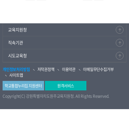
교육지원청
직속기관
시도교육청
개인정보처리방침
저작권정책
이용약관
이메일무단수집거부
사이트맵
학교통합누리집 지원센터
원격서비스
Copyright(C) 강원특별자치도원주교육지원청. All Rights Reserved.