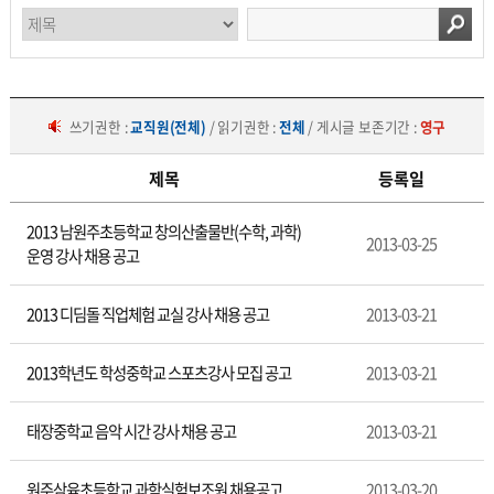
쓰기권한 :
교직원(전체)
/ 읽기권한 :
전체
/ 게시글 보존기간 :
영구
제목
등록일
채
2013 남원주초등학교 창의산출물반(수학, 과학)
용
2013-03-25
운영 강사 채용 공고
공
고
2013 디딤돌 직업체험 교실 강사 채용 공고
2013-03-21
2013학년도 학성중학교 스포츠강사 모집 공고
2013-03-21
태장중학교 음악 시간 강사 채용 공고
2013-03-21
원주삼육초등학교 과학실험보조원 채용공고
2013-03-20