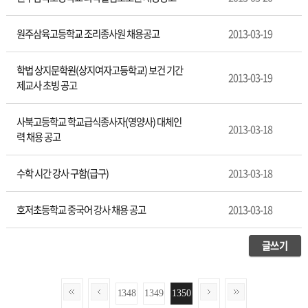
원주삼육고등학교 조리종사원 채용공고
2013-03-19
학법 상지문학원(상지여자고등학교) 보건 기간
2013-03-19
제교사 초빙 공고
사북고등학교 학교급식종사자(영양사) 대체인
2013-03-18
력 채용 공고
수학 시간 강사 구함(급구)
2013-03-18
호저초등학교 중국어 강사 채용 공고
2013-03-18
글쓰기
1348
1349
1350