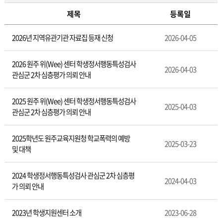
제목
등록일
공
2026년 지역유관기관 자료집 등재 신청
2026-04-05
지
사
항
2026 원주 위(Wee) 센터 학생정서행동특성검사
2026-04-03
관심군 2차 심층평가 의뢰 안내
2025 원주 위(Wee) 센터 학생정서행동특성검사
2025-04-03
관심군 2차 심층평가 의뢰 안내
2025학년도 원주교육지원청 학교폭력의 예방
2025-03-23
및 대책
2024 학생정서행동특성검사 관심군 2차 심층평
2024-04-03
가 의뢰 안내
2023년 학생지원센터 소개
2023-06-28