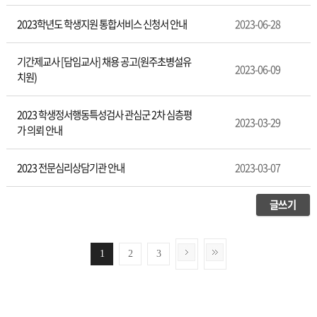
2023학년도 학생지원 통합서비스 신청서 안내
2023-06-28
기간제교사 [담임교사] 채용 공고(원주초병설유
2023-06-09
치원)
2023 학생정서행동특성검사 관심군 2차 심층평
2023-03-29
가 의뢰 안내
2023 전문심리상담기관 안내
2023-03-07
글쓰기
1
2
3