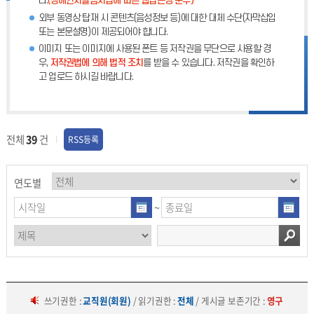
다.
(장애인차별금지법에 따른 웹접근성 준수)
외부 동영상 탑재 시 콘텐츠(음성정보 등)에 대한 대체 수단(자막삽입
또는 본문설명)이 제공되어야 합니다.
이미지 또는 이미지에 사용된 폰트 등 저작권을 무단으로 사용할 경
우,
저작권법에 의해 법적 조치
를 받을 수 있습니다. 저작권을 확인하
고 업로드 하시길 바랍니다.
전체
39
건
RSS등록
연도별
~
쓰기권한 :
교직원(회원)
/ 읽기권한 :
전체
/ 게시글 보존기간 :
영구