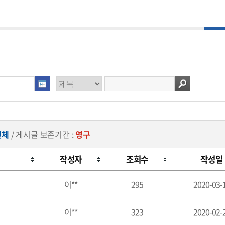
전체
/ 게시글 보존기간 :
영구
작성자
조회수
작성일
이**
295
2020-03-
이**
323
2020-02-