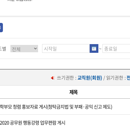
록
도별
~
쓰기권한 :
교직원(회원)
/ 읽기권한 :
제목
학부모 청렴 홍보자료 게시(청탁금지법 및 부패·공익 신고 제도)
2020 공무원 행동강령 업무편람 게시