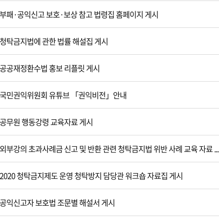
부패·공익신고 보호·보상 참고 법령집 홈페이지 게시
청탁금지법에 관한 법률 해설집 게시
공공재정환수법 홍보 리플릿 게시
국민권익위원회 유튜브 「권익비전」안내
공무원 행동강령 교육자료 게시
외부강의 초과사례금 신고 및 반환 관련 청탁금지법 위반 사례 교육 자료 ...
2020 청탁금지제도 운영 청탁방지 담당관 워크숍 자료집 게시
공익신고자 보호법 조문별 해설서 게시