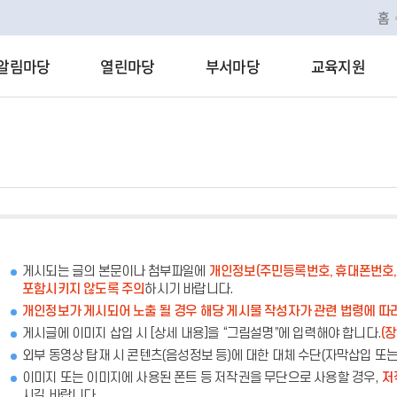
홈
알림마당
열린마당
부서마당
교육지원
게시되는 글의 본문이나 첨부파일에
개인정보(주민등록번호, 휴대폰번호, 
포함시키지 않도록 주의
하시기 바랍니다.
개인정보가 게시되어 노출 될 경우 해당 게시물 작성자가 관련 법령에 따
게시글에 이미지 삽입 시 [상세 내용]을 “그림설명”에 입력해야 합니다.
(
외부 동영상 탑재 시 콘텐츠(음성정보 등)에 대한 대체 수단(자막삽입 또
이미지 또는 이미지에 사용된 폰트 등 저작권을 무단으로 사용할 경우,
저
시길 바랍니다.