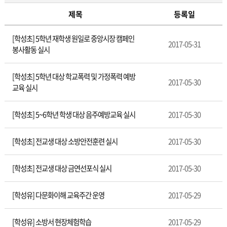
제목
등록일
관
[학성초] 5학년 재학생 원일로 중앙시장 캠페인
내
2017-05-31
봉사활동 실시
학
교
소
[학성초] 5학년 대상 학교폭력 및 가정폭력 예방
2017-05-30
식
교육 실시
[학성초] 5~6학년 학생 대상 음주예방교육 실시
2017-05-30
[학성초] 전교생 대상 소방안전훈련 실시
2017-05-30
[학성초] 전교생 대상 금연선포식 실시
2017-05-30
[학성유] 다문화이해 교육주간 운영
2017-05-29
[학성유] 소방서 현장체험학습
2017-05-29