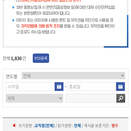
다.
(장애인차별금지법에 따른 웹접근성 준수)
외부 동영상 탑재 시 콘텐츠(음성정보 등)에 대한 대체 수단(자막삽입
또는 본문설명)이 제공되어야 합니다.
이미지 또는 이미지에 사용된 폰트 등 저작권을 무단으로 사용할 경
우,
저작권법에 의해 법적 조치
를 받을 수 있습니다. 저작권을 확인하
고 업로드 하시길 바랍니다.
전체
1,830
건
RSS등록
연도별
~
쓰기권한 :
교직원(전체)
/ 읽기권한 :
전체
/ 게시글 보존기간 :
영구