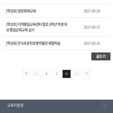
[학성유] 방문화재교육
2017-05-29
[학성초] 지역통일교육센터 협조 3학년 학생 대
2017-05-17
상 통일순회교육 실시
[학성유] 만 5세 춘천로봇박물관 체험학습
2017-05-16
글쓰기
4
5
6
교육지원청