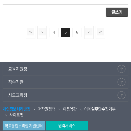
글쓰기
4
5
6
교육지원청
직속기관
시도교육청
개인정보처리방침
저작권정책
이용약관
이메일무단수집거부
사이트맵
학교통합누리집 지원센터
원격서비스