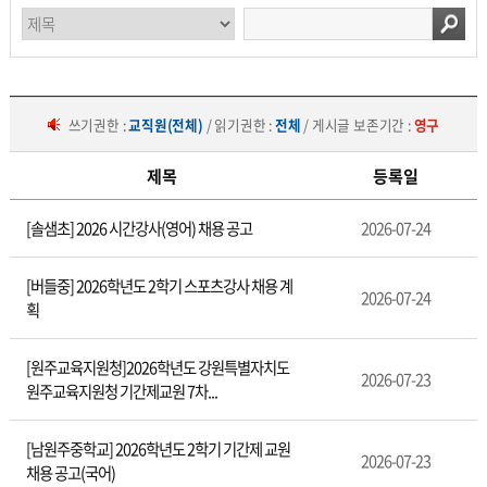
쓰기권한 :
교직원(전체)
/ 읽기권한 :
전체
/ 게시글 보존기간 :
영구
제목
등록일
채
[솔샘초] 2026 시간강사(영어) 채용 공고
2026-07-24
용
공
고
[버들중] 2026학년도 2학기 스포츠강사 채용 계
2026-07-24
획
[원주교육지원청]2026학년도 강원특별자치도
2026-07-23
원주교육지원청 기간제교원 7차...
[남원주중학교] 2026학년도 2학기 기간제 교원
2026-07-23
채용 공고(국어)