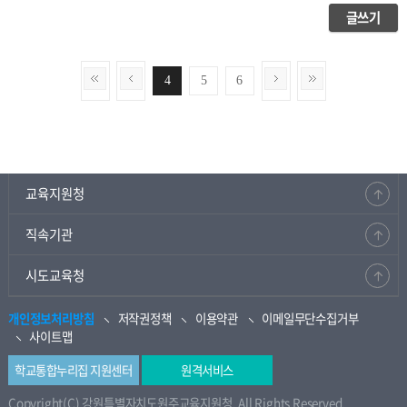
글쓰기
4
5
6
교육지원청
직속기관
시도교육청
개인정보처리방침
저작권정책
이용약관
이메일무단수집거부
사이트맵
학교통합누리집 지원센터
원격서비스
Copyright(C) 강원특별자치도원주교육지원청. All Rights Reserved.