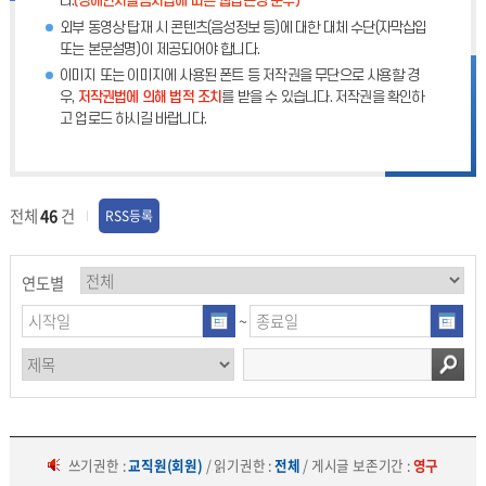
다.
(장애인차별금지법에 따른 웹접근성 준수)
외부 동영상 탑재 시 콘텐츠(음성정보 등)에 대한 대체 수단(자막삽입
또는 본문설명)이 제공되어야 합니다.
이미지 또는 이미지에 사용된 폰트 등 저작권을 무단으로 사용할 경
우,
저작권법에 의해 법적 조치
를 받을 수 있습니다. 저작권을 확인하
고 업로드 하시길 바랍니다.
전체
46
건
RSS등록
연도별
~
쓰기권한 :
교직원(회원)
/ 읽기권한 :
전체
/ 게시글 보존기간 :
영구