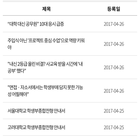
제목
등록일
입
“대학 대신 공무원” 10대 응시 급증
2017-04-26
시
정
보
주입식 아닌 '프로젝트 중심 수업'으로 역량 키워
2017-04-26
야
"내신 2등급 올린 비결? 사교육 받을 시간에 '내
2017-04-26
공부' 했다"
"면접 · 자소서에서는 학생부에 담지 못한 가능
2017-04-26
성 어필해야"
서울대학교 학생부종합전형 안내서
2017-04-25
고려대학교 학생부종합전형 안내서
2017-04-25