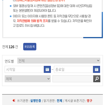
다.
(장애인차별금지법에 따른 웹접근성 준수)
외부 동영상 탑재 시 콘텐츠(음성정보 등)에 대한 대체 수단(자막삽입
또는 본문설명)이 제공되어야 합니다.
이미지 또는 이미지에 사용된 폰트 등 저작권을 무단으로 사용할 경
우,
저작권법에 의해 법적 조치
를 받을 수 있습니다. 저작권을 확인하
고 업로드 하시길 바랍니다.
전체
126
건
RSS등록
연도별
~
쓰기권한 :
실명인증
/ 읽기권한 :
전체
/ 게시글 보존기간 :
영구