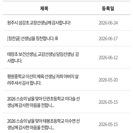
제목
등록일
칭
원주시 섬강초 교장선생님께 감사합니다!
2026-06-24
찬
합
시
[칭찬글] 선생님을 칭찬합니다.
2026-06-17
다
태장초 보건선생님, 교감선생님 담임선생님 감
2026-06-12
사합니다.
평원중학교 이선미 체육 선생님 저희 아버지 살
2026-05-20
려주셔서 감사 합니다.
2026 스승의 날을 맞아 단관초등학교 이다슬 선
2026-05-15
생님께 감사한 마음을 전합니...
2026 스승의 날을 맞아 태봉초등학교 이수연 선
2026-05-15
생님께 감사한 마음을 전합니...