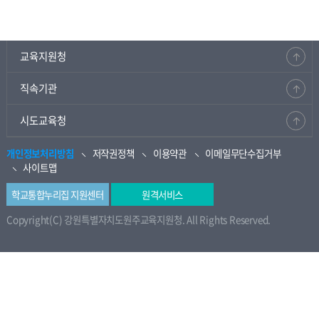
교육지원청
직속기관
시도교육청
개인정보처리방침
저작권정책
이용약관
이메일무단수집거부
사이트맵
학교통합누리집 지원센터
원격서비스
Copyright(C) 강원특별자치도원주교육지원청. All Rights Reserved.