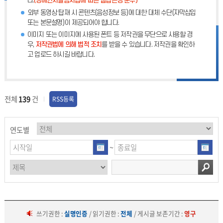
다.
(장애인차별금지법에 따른 웹접근성 준수)
외부 동영상 탑재 시 콘텐츠(음성정보 등)에 대한 대체 수단(자막삽입
또는 본문설명)이 제공되어야 합니다.
이미지 또는 이미지에 사용된 폰트 등 저작권을 무단으로 사용할 경
우,
저작권법에 의해 법적 조치
를 받을 수 있습니다. 저작권을 확인하
고 업로드 하시길 바랍니다.
전체
139
건
RSS등록
연도별
~
쓰기권한 :
실명인증
/ 읽기권한 :
전체
/ 게시글 보존기간 :
영구