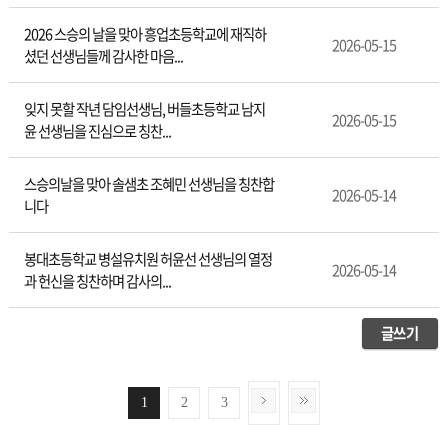
2026 스승의 날을 맞아 흥업초등학교에 재직하
2026-05-15
셨던 선생님들께 감사한 마음...
잊지 못할 작년 담임선생님, 버들초등학교 남지
2026-05-15
윤 선생님을 진심으로 칭찬...
스승의날을 맞아 솔샘초 조혜민 선생님을 칭찬합
2026-05-14
니다
봉대초등학교 병설유치원 허윤선 선생님의 열정
2026-05-14
과 헌신을 칭찬하며 감사의...
글쓰기
1
2
3