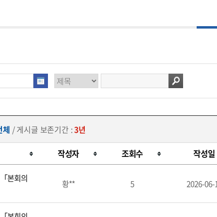
전체
/ 게시글 보존기간 :
3년
작성자
조회수
작성일
 「본회의
황**
5
2026-06-
 「본회의