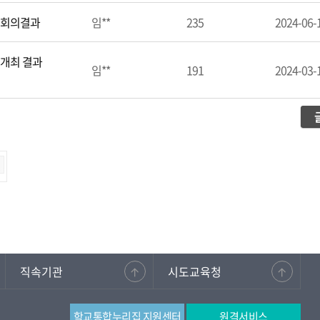
 회의결과
임**
235
2024-06-
 개최 결과
임**
191
2024-03-
직속기관
시도교육청
학교통합누리집 지원센터
원격서비스