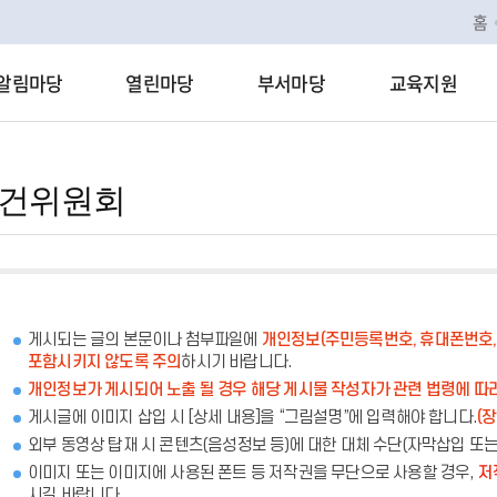
홈
알림마당
열린마당
부서마당
교육지원
건위원회
게시되는 글의 본문이나 첨부파일에
개인정보(주민등록번호, 휴대폰번호, 
포함시키지 않도록 주의
하시기 바랍니다.
개인정보가 게시되어 노출 될 경우 해당 게시물 작성자가 관련 법령에 따
게시글에 이미지 삽입 시 [상세 내용]을 “그림설명”에 입력해야 합니다.
(
외부 동영상 탑재 시 콘텐츠(음성정보 등)에 대한 대체 수단(자막삽입 또
이미지 또는 이미지에 사용된 폰트 등 저작권을 무단으로 사용할 경우,
저
시길 바랍니다.