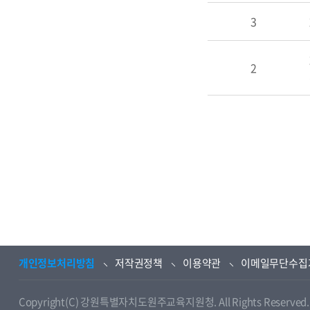
3
2
개인정보처리방침
저작권정책
이용약관
이메일무단수집
Copyright(C) 강원특별자치도원주교육지원청. All Rights Reserved.